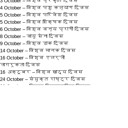
3 October – विश्व प्रकृति दिवस
4 October – विश्व पशु कल्याण दिवस
5 October – विश्व परिवेश दिवस
5 October – विश्व शिक्षक दिवस
6 October – विश्व वन्य प्राणी दिवस
8 October – वायु सेना दिवस
9 October – विश्व डाक दिवस
14 October – विश्व मानक दिवस
16 October – विश्व एलर्जी 
जागरूकता दिवस
16 अक्टूबर – विश्व खाद्य दिवस
24 October – संयुक्त राष्ट्र दिवस
30 October – विश्व मितव्ययिता दिवस
ಹಿಂದಿನ
ಮುಂದೆ
©2022 ಎಸ್ ಅರ್ಕಾರಿ ಆರ್ ಫಲಿತಾಂಶದಿಂದ. E ducatio n&nbsp;