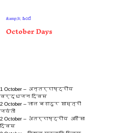
&amp;lt; ಹಿಂದೆ
October Days
1 October – अन्तर्राष्ट्रीय 
वर्द्धजन दिवस
2 October – लाल बहादुर शास्त्री 
जयंती
2 October – अंतर्राष्ट्रीय अहिंसा 
दिवस