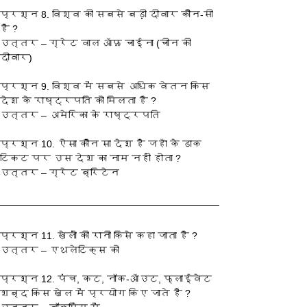
प्रश्‍न 8. विश्व की सबसे बड़ी दीवार कौन-सी 
है ?
उत्तर – ग्रेट वाल ऑफ़ चाईना (चीन की 
दीवार)
प्रश्‍न 9. विश्व में सबसे अधिक वेतन किस 
देश के राष्ट्रपति को मिलता है ?
उत्तर – अमेरिका के राष्ट्रपति
प्रश्‍न 10. ऐसा कौन सा देश है जहाँ के डाक 
टिकट पर उस देश का नाम नहीं होता ?
उत्तर – ग्रेट ब्रिटेन
प्रश्‍न 11. खेलों की रानी किसे कहा जाता है ?
उत्तर – एथलेटिक्स को
प्रश्‍न 12. पंच, कट, नॉक-ऑउट, फ्लाईवेट 
शब्द किस खेल में प्रयोग किए जाते है ?