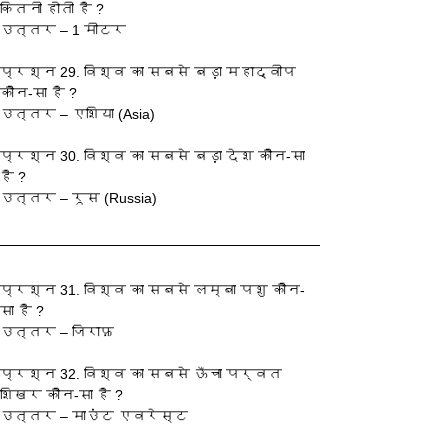
कितनी होती है ?
उत्तर – 1 मीटर
प्रश्‍न 29. विश्व का सबसे बड़ा महाद्वीप 
कौन-सा है ?
उत्तर – एशिया (Asia)
प्रश्‍न 30. विश्व का सबसे बड़ा देश कौन-सा 
है ?
उत्तर – रूस (Russia)
प्रश्‍न 31. विश्व का सबसे लम्बा पशु कौन-
सा है ?
उत्तर – जिराफ़
प्रश्‍न 32. विश्व का सबसे ऊँचा पर्वत 
शिखर कौन-सा है ?
उत्तर – माउंट एवरेस्ट