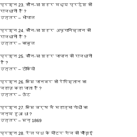
प्रश्‍न 23. कौन-सा शहर मध्य प्रदेश की 
राजधानी है ?
उत्तर – भोपाल
प्रश्‍न 24. कौन-सा शहर अफ़गानिस्तान की 
राजधानी है ?
उत्तर – काबुल
प्रश्‍न 25. कौन-सा शहर जापान की राजधानी 
है ?
उत्तर – टोकियो
प्रश्‍न 26. किस जानवर को रेगिस्तान का 
जहाज़ कहा जाता है ?
उत्तर – ऊँट
प्रश्‍न 27. किस वर्ष में महात्मा गांधी का 
जन्म हुआ था ?
उत्तर – सन् 1869
प्रश्‍न 28. रेल पथ के मीटर गेज की चौड़ाई 