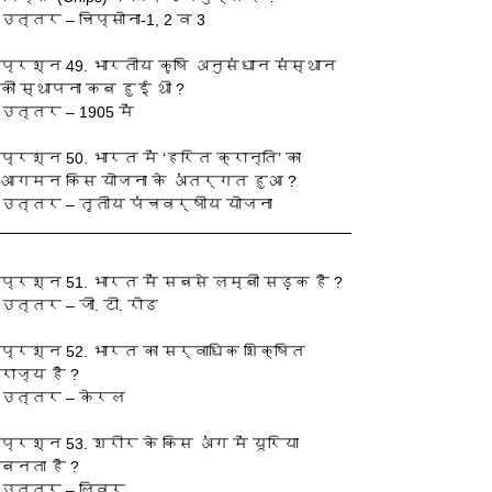
उत्तर – चिप्सोना-1, 2 व 3
प्रश्‍न 49. भारतीय कृषि अनुसंधान संस्थान 
की स्थापना कब हुई थी ?
उत्तर – 1905 में
प्रश्‍न 50. भारत में ‘हरित क्रान्ति’ का 
आगमन किस योजना के अंतर्गत हुआ ?
उत्तर – तृतीय पंचवर्षीय योजना
प्रश्‍न 51. भारत में सबसे लम्बी सड़क है ?
उत्तर – जी. टी. रोड
प्रश्‍न 52. भारत का सर्वाधिक शिक्षित 
राज्य है ?
उत्तर – केरल
प्रश्‍न 53. शरीर के किस अंग में यूरिया 
बनता है ?
उत्तर – लिवर