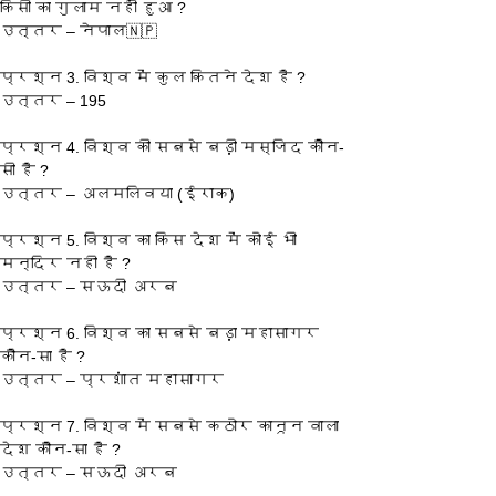
किसी का गुलाम नहीं हुआ ?
उत्तर – नेपाल🇳🇵
प्रश्‍न 3. विश्व में कुल कितने देश है ?
उत्तर – 195
प्रश्‍न 4. विश्व की सबसे बड़ी मस्जिद कौन-
सी है ?
उत्तर – अलमलिवया (ईराक)
प्रश्‍न 5. विश्व का किस देश में कोई भी 
मन्दिर नही है ?
उत्तर – सऊदी अरब
प्रश्‍न 6. विश्व का सबसे बड़ा महासागर 
कौन-सा है ?
उत्तर – प्रशांत महासागर
प्रश्‍न 7. विश्व में सबसे कठोर कानून वाला 
देश कौन-सा है ?
उत्तर – सऊदी अरब