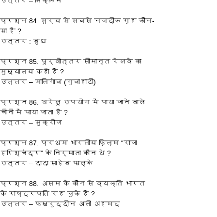
उत्तर – सिक्किम
प्रश्‍न 84. सूर्य से सबसे नजदीक गृह कौन-
सा है ?
उत्तर : बुध
प्रश्‍न 85. पूर्वोत्तर सीमान्त रेलवे का 
मुख्यालय कहाँ है ?
उत्तर – मालिगांव (गुवाहाटी)
प्रश्‍न 86. घरेलू उपयोग में पाया जाने वाले 
चीनी में पाया जाता है ?
उत्तर – सुक्रोज
प्रश्‍न 87. प्रथम भारतीय फ़िल्म “राजा 
हरिश्चंद्र” के निर्माता कौन थे ?
उत्तर – दादा साहेब फाल्के
प्रश्‍न 88. असम के कौन से व्यक्ति भारत 
के राष्ट्रपति रह चुके है ?
उत्तर – फखरुद्दीन अली अहमद