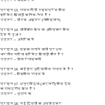
उत्तर – बॉक्सिंग में
प्रश्‍न 13. रावल पिंडी एक्सप्रेस किस 
क्रिकेट खिलाड़ी का निक-नेम है ?
उत्तर – शोएब अख्तर (पाकिस्तान)
प्रश्‍न 14. वॉलीबॉल खेल का अविष्कार किस 
देश में हुआ ?
उत्तर – अमेरिका में
प्रश्‍न 15. छक्का लगाने वाली प्रथम 
भारतीय महिला क्रिकेट खिलाड़ी कौन है ?
उत्तर – शांता रंगास्वामी
प्रश्‍न 16. बाईचुंग भूटिया किस राज्य के है ?
उत्तर – सिक्किम राज्य के
प्रश्‍न 17. धनुर्विद्या (आर्चरी) किस देश 
का राष्ट्रीय खेल है ?
उत्तर – भूटान का
प्रश्‍न 18. नई दिल्ली का अम्बेडकर 