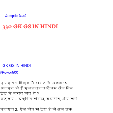
&amp;lt; ಹಿಂದೆ
330 GK GS IN HINDI
GK GS IN HINDI
#Power500
प्रश्‍न 1. विश्व में भारत के अलावा 15 
अगस्त को ही स्वतंत्रता दिवस और किस 
देश में मनाया जाता है ?
उत्तर – दक्षिण कोरिया, बहरीन, और कांगो।
प्रश्‍न 2. ऐसा कौन सा देश है जो आज तक 