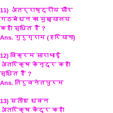
11) अंतर्राष्ट्रीय सौर 
गठबंधन का मुख्यालय 
कहाँ स्थित है ?
Ans. गुरुग्राम (हरियाणा)
12) विक्रम साराभाई 
अंतरिक्ष केन्द्र कहाँ 
स्थित है ?
Ans. तिरुवनंतपुरम
13) सतीश धवन 
अंतरिक्ष केंद्र कहाँ 