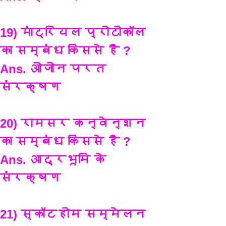
19) मांट्रियल प्रोटोकॉल 
का सम्बंध किससे है ?
Ans. ओजोन परत 
संरक्षण
20) रामसर कन्वेन्शन 
का सम्बंध किससे है ?
Ans. आद्रभूमि के 
संरक्षण 
21) स्कॉटहोम सम्मेलन 