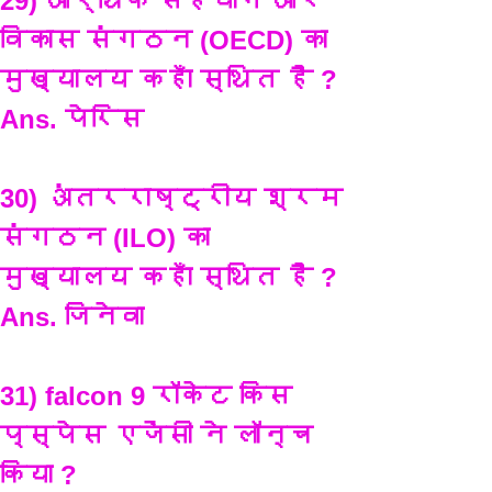
29) आर्थिक सहयोग और 
विकास संगठन (OECD) का 
मुख्यालय कहाँ स्थित है ?
Ans. पेरिस
30) अंतरराष्ट्रीय श्रम 
संगठन (ILO) का 
मुख्यालय कहाँ स्थित है ?
Ans. जिनेवा 
31) falcon 9 रॉकेट किस 
प्स्पेस एजेंसी ने लॉन्च 
किया ?