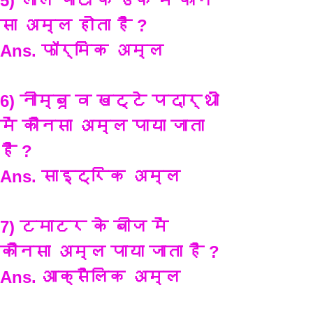
5) लाल चींटी के डंक में कौन 
सा अम्ल होता है ?
Ans. फॉर्मिक अम्ल 
6) नीम्बू व खट्टे पदार्थों 
में कौनसा अम्ल पाया जाता 
है ?
Ans. साइट्रिक अम्ल
7) टमाटर के बीज में 
कौनसा अम्ल पाया जाता है ?
Ans. आक्सैलिक अम्ल