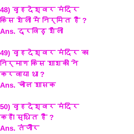
48) वृहदेश्वर मंदिर 
किस शेली में निर्मित है ?
Ans. द्रविड़ शैली
49) वृहदेश्वर मंदिर का 
निर्माण किस शाशकों ने 
करवाया था ?
Ans. चोल शासक
50) वृहदेश्वर मंदिर 
कहाँ स्थित है ?
Ans. तंजौर