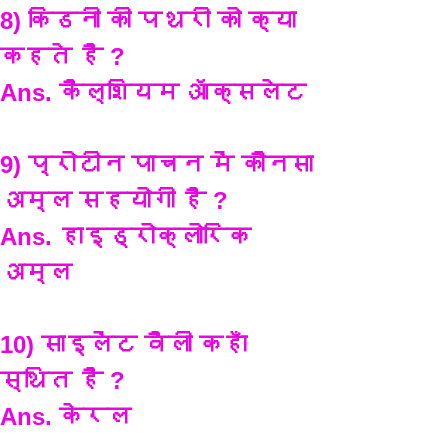
8) किडनी की पथरी को क्या 
कहते है ?
Ans. कैल्शियम ऑक्सलेट
9) प्रोटीन पाचन में कौनसा 
अम्ल सहयोगी है ?
Ans. हाइड्रोक्लोरिक 
अम्ल
10) साइलेंट वैली कहाँ 
स्थित हैं ?
Ans. केरल 