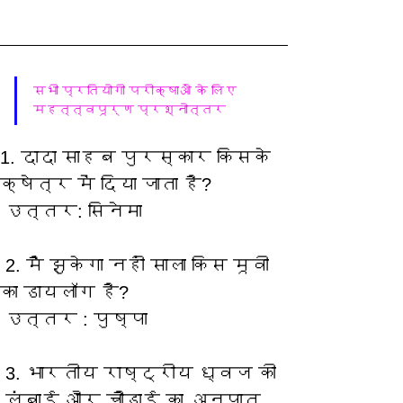
सभी प्रतियोगी परीक्षाओं के लिए 
महत्त्वपूर्ण प्रश्नोत्तर 
1. दादा साहब पुरस्कार किसके 
क्षेत्र में दिया जाता है? 
 उत्तर: सिनेमा
 2. मैं झुकेगा नहीं साला किस मूवी 
का डायलॉग है? 
 उत्तर : पुष्पा  
 3. भारतीय राष्ट्रीय ध्वज की  
 लंबाई और चौड़ाई का अनुपात 