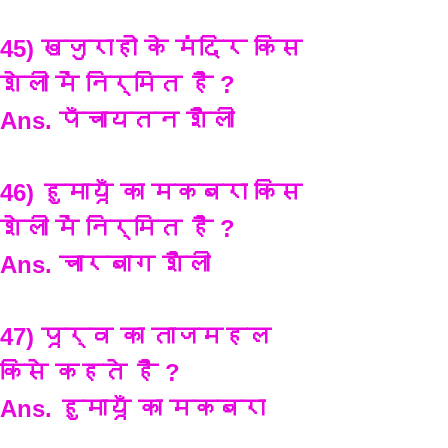
45) खजुराहो के मंदिर किस 
शेली में निर्मित है ?
Ans. पँचायतन शैली 
46) हुमायूँ का मकबरा किस 
शेली में निर्मित है ?
Ans. चारबाग शैली
47) पूर्व का ताजमहल 
किसे कहते है ?
Ans. हुमायूँ का मकबरा