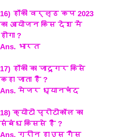
16) हॉकी वर्ल्ड कप 2023 
का आयोजन किस देश में 
होगा ?
Ans. भारत
17) हॉकी का जादूगर किसे 
कहा जाता है ?
Ans. मेजर ध्यानचंद
18) क्योटो प्रोटोकॉल का 
संबंध किससे है ?
Ans. ग्रीन हाउस गैस