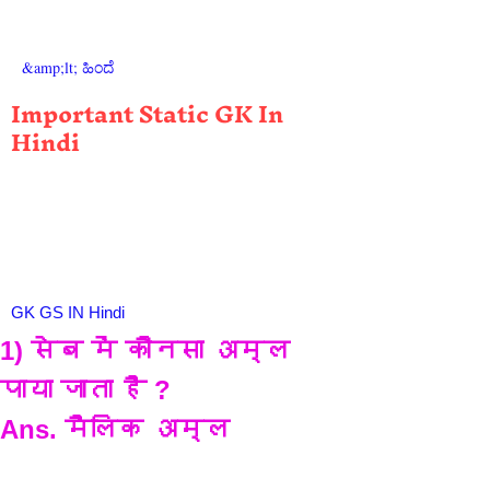
&amp;lt; ಹಿಂದೆ
Important Static GK In
Hindi
GK GS IN Hindi
1) सेब में कौनसा अम्ल 
पाया जाता है ?
Ans. मैलिक अम्ल