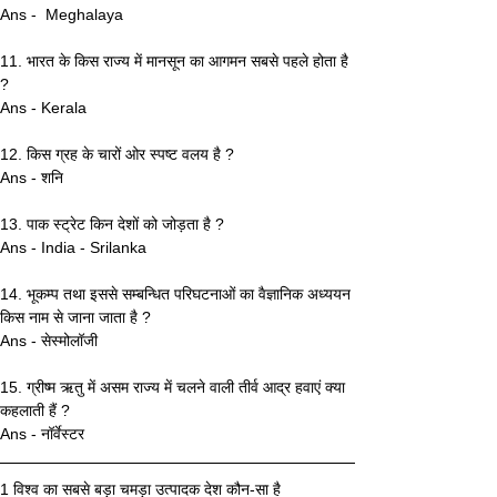
Ans -  Meghalaya
11. भारत के किस राज्‍य में मानसून का आगमन सबसे पहले होता है 
?
Ans - Kerala
12. किस ग्रह के चारों ओर स्‍पष्‍ट वलय है ? 
Ans - शनि
13. पाक स्‍ट्रेट किन देशों को जोड़ता है ? 
Ans - India - Srilanka
14. भूकम्‍प तथा इससे सम्‍बन्धित परिघटनाओं का वैज्ञानिक अध्‍ययन 
किस नाम से जाना जाता है ?  
Ans - सेस्‍मोलॉजी
15. ग्रीष्म ऋतु में असम राज्य में चलने वाली तीर्व आद्र हवाएं क्या 
कहलाती हैं ?
Ans - नॉर्वेस्टर
1 विश्व का सबसे बड़ा चमड़ा उत्पादक देश कौन-सा है 