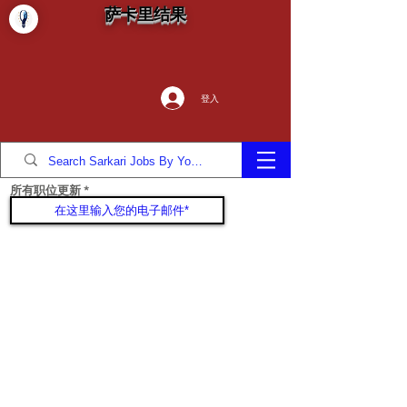
萨卡里结果
登入
所有职位更新
加入