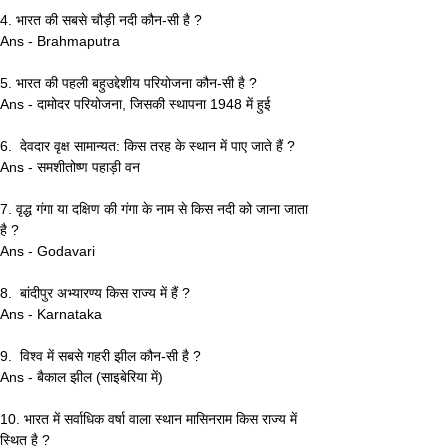
4. भारत की सबसे चौड़ी नदी कौन-सी है ?
Ans - Brahmaputra
5. भारत की पहली बहुउद्देशीय परियोजना कौन-सी है ?
Ans - दामोदर परियोजना, जिसकी स्थापना 1948 में हुई
6.  देवदार वृक्ष सामान्‍यत: किस तरह के स्‍थान में पाए जाते हैं ?
Ans - समशीतोष्‍ण पहाड़ी वन 
7. वृद्ध गंगा या दक्षिण की गंगा के नाम से किस नदी को जाना जाता 
है ?
Ans - Godavari
8.  बांदीपुर अभ्‍यारण्‍य किस राज्‍य में हैं ?
Ans - Karnataka
9.  विश्‍व में सबसे गहरी झील कौन-सी है ? 
Ans - बैकाल झील (साइबेरिया में)
10. भारत में सर्वाधिक वर्षा वाला स्‍थान मासिनराम किस राज्‍य में 
स्थित है ? 