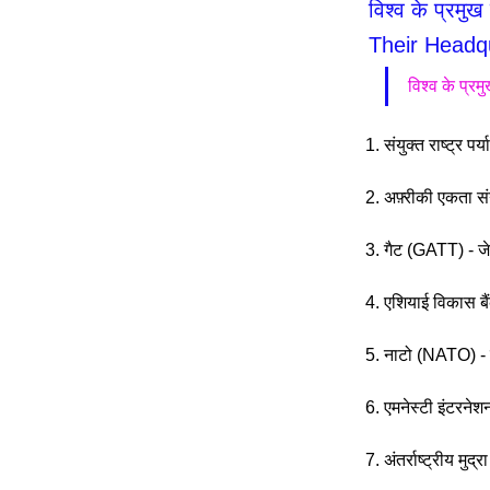
विश्व के प्रम
Their Headq
विश्व के प्र
1. संयुक्त राष्ट्र प
2. अफ़्रीकी एकता
3. गैट (GATT) - जे
4. एशियाई विकास ब
5. नाटो (NATO) - ब
6. एमनेस्टी इंटरने
7. अंतर्राष्ट्रीय मु