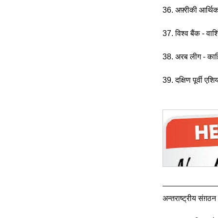
36. अफ़्रीकी आर्
37. विश्व बैंक - वाश
38. अरब लीग - काह
39. दक्षिण पूर्वी एश
अन्तराष्ट्रीय संग़ठन 