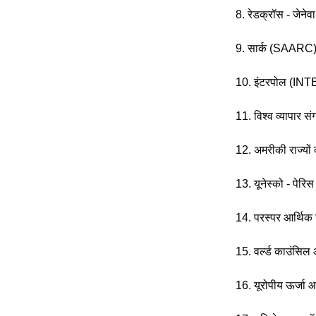
8. रेडक्रॉस - जेनेवा
9. सार्क (SAARC) 
10. इंटरपोल (INT
11. विश्व व्यापार 
12. अमरीकी राज्यों
13. यूनेस्को - पेरिस
14. परस्पर आर्थि
15. वर्ल्ड काउंसिल
16. यूरोपीय ऊर्जा 