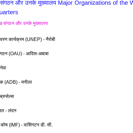
ुख संगठन और उनके मुख्यालय Major Organizations of the
uarters
मुख संगठन और उनके मुख्यालय
र्यावरण कार्यक्रम (UNEP) - नैरोबी
 संगठन (OAU) - आदिस-अबाबा
नेवा
ैंक (ADB) - मनीला
्रुसेल्स
शनल - लंदन
द्रा कोष (IMF) - वाशिंगटन डी. सी.