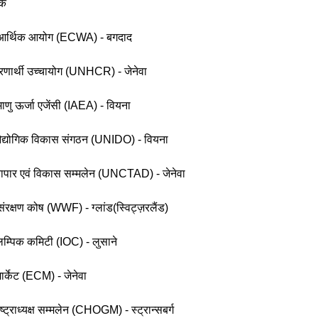
्क
ा आर्थिक आयोग (ECWA) - बगदाद
 शरणार्थी उच्चायोग (UNHCR) - जेनेवा
रमाणु ऊर्जा एजेंसी (IAEA) - वियना
र औद्योगिक विकास संगठन (UNIDO) - वियना
 व्यापार एवं विकास सम्मलेन (UNCTAD) - जेनेवा
संरक्षण कोष (WWF) - ग्लांड(स्विट्ज़रलैंड)
ओलम्पिक कमिटी (IOC) - लुसाने
ार्केट (ECM) - जेनेवा
ष्ट्राध्यक्ष सम्मलेन (CHOGM) - स्ट्रान्सबर्ग