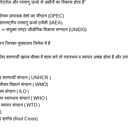
 पेट्रोल और परमाणु ऊर्जा से उद्योंगों का विकास होता है" 
रोलियम उत्पादक देशो का सँगठन (OPEC)
तराष्ट्रीय परमाणु ऊर्जा एजेंसी (IAEA)
 ➙ संयुक्त राष्ट्र औधोगिक विकास सन्गठन (UNIDO)
ठन जिनका मुख्यालय जिनेवा में है 
 लिए शरणार्थी ख़राब मौसम में श्रम करे तो स्वास्थय व व्यापार अच्छा होता है और उन
श्व शरणार्थी संगठन ( UNHCR )
 मौसम विज्ञानं संगठन ( WMO)
्रम संगठन ( ILO )
िश्व स्वास्थय संगठन ( WHO )
्व व्यापार संगठन ( WTO )
)
ेड क्रॉस (Red Cross)