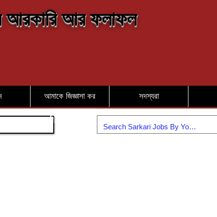
 আরকারি আর ফলাফল
ন
আমাকে জিজ্ঞাসা কর
সদস্যরা
যোগদান করুন