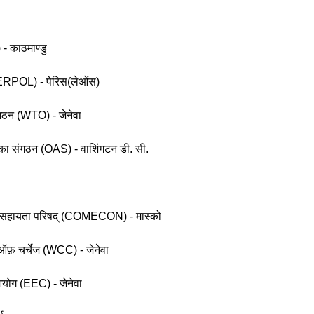
- काठमाण्डु
ERPOL) - पेरिस(लेओंस)
संगठन (WTO) - जेनेवा
 का संगठन (OAS) - वाशिंगटन डी. सी.
क सहायता परिषद् (COMECON) - मास्को
 ऑफ़ चर्चेज (WCC) - जेनेवा
आयोग (EEC) - जेनेवा