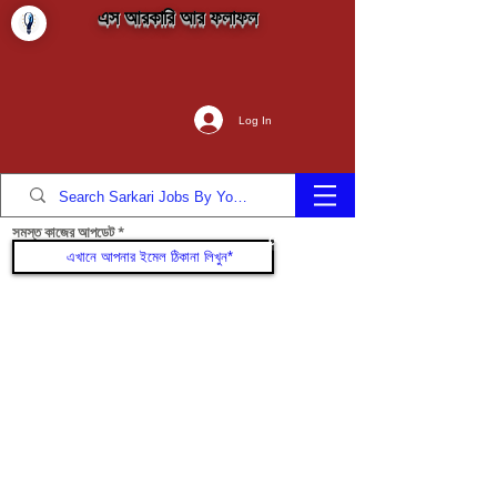
এস আরকারি আর ফলাফল
Log In
সমস্ত কাজের আপডেট
যোগদান করুন