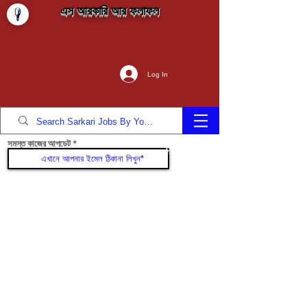
এস আরকারি আর ফলাফল
Log In
সমস্ত কাজের আপডেট
যোগদান করুন