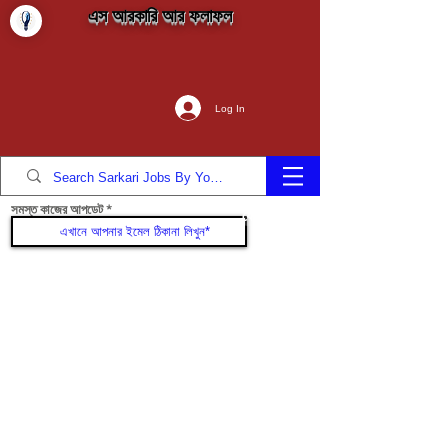
এস আরকারি আর ফলাফল
Log In
সমস্ত কাজের আপডেট
যোগদান করুন