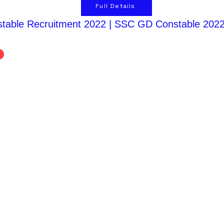
Full Details
able Recruitment 2022 | SSC GD Constable 202