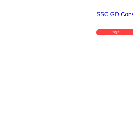
SSC GD Const
আগে