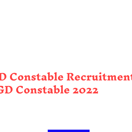
D Constable Recruitmen
 GD Constable 2022