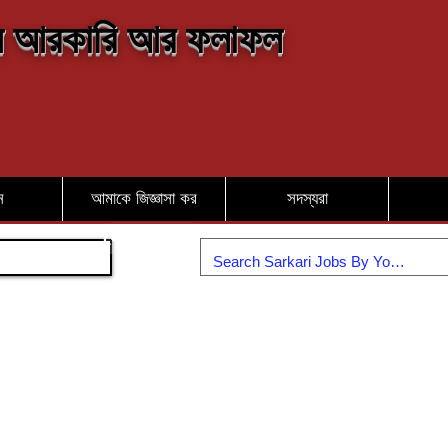
 আরকারি আর ফলাফল
ন
আমাকে জিজ্ঞাসা কর
সদস্যরা
যোগদান করুন