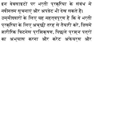
इन वेबसाइटों पर भर्ती प्रक्रिया के संबंध में 
नवीनतम सूचनाएं और अपडेट भी देख सकते हैं।
उम्मीदवारों के लिए यह महत्वपूर्ण है कि वे भर्ती 
प्रक्रिया के लिए अच्छी तरह से तैयारी करें, जिसमें 
शारीरिक फिटनेस प्रशिक्षण, पिछले प्रश्न पत्रों 
का अभ्यास करना और करेंट अफेयर्स और 
सामान्य ज्ञान के साथ अप-टू-डेट रहना शामिल 
है। सफल उम्मीदवारों को पंजाब के लोगों की सेवा 
करने और राज्य में कानून व्यवस्था बनाए रखने में 
योगदान देने का अवसर मिलेगा।