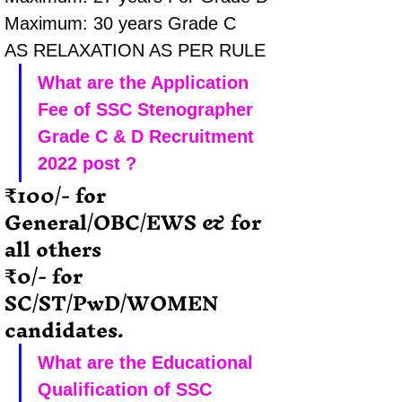
Maximum: 30 years Grade C 
AS RELAXATION AS PER RULE
What are the Application 
Fee of SSC Stenographer 
Grade C & D Recruitment 
2022 post ?
₹100/- for  
General/OBC/EWS & for 
all others
₹0/- for 
SC/ST/PwD/WOMEN 
candidates.
What are the Educational 
Qualification of SSC 