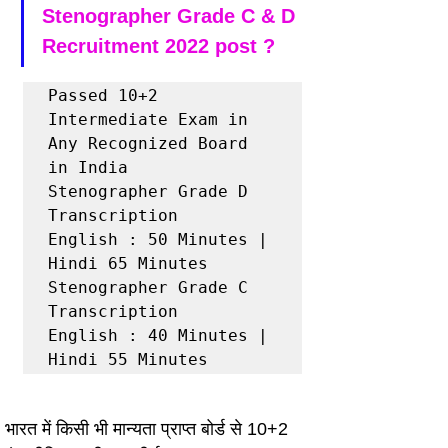
Stenographer Grade C & D 
Recruitment 2022 post ?
Passed 10+2 
Intermediate Exam in 
Any Recognized Board 
in India

Stenographer Grade D 
Transcription

English : 50 Minutes | 
Hindi 65 Minutes

Stenographer Grade C  
Transcription

English : 40 Minutes | 
Hindi 55 Minutes
भारत में किसी भी मान्यता प्राप्त बोर्ड से 10+2 