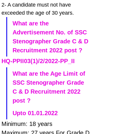
2- A candidate must not have 
exceeded the age of 30 years.
What are the 
Advertisement No. of SSC 
Stenographer Grade C & D 
Recruitment 2022 post ?
HQ-PPII03(1)/2/2022-PP_II
What are the Age Limit of 
SSC Stenographer Grade 
C & D Recruitment 2022 
post ?  
Upto 01.01.2022
Minimum: 18 years 
Maximum: 27 years For Grade D