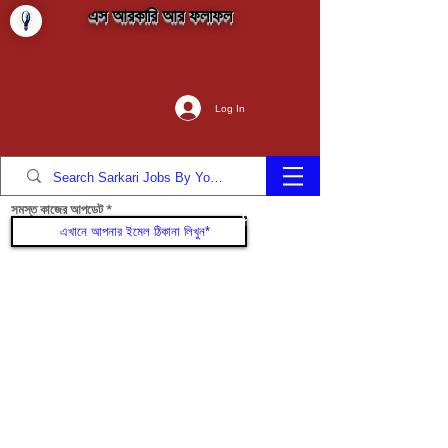
এস আরকারি আর ফলাফল
Log In
সমস্ত কাজের আপডেট
যোগদান করুন