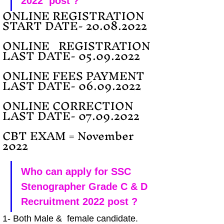
2022  post ?
ONLINE REGISTRATION 
START DATE- 20.08.2022
ONLINE   REGISTRATION 
LAST DATE- 05.09.2022
ONLINE FEES PAYMENT 
LAST DATE- 06.09.2022
ONLINE CORRECTION 
LAST DATE- 07.09.2022
CBT EXAM = November 
2022
Who can apply for SSC 
Stenographer Grade C & D 
Recruitment 2022 post ?
1- Both Male &  female candidate.