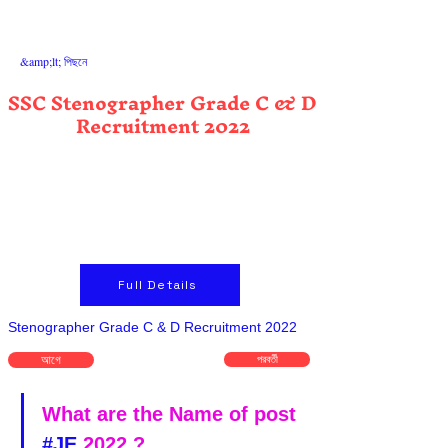
&amp;lt; পিছনে
SSC Stenographer Grade C & D
Recruitment 2022
Full Details
Stenographer Grade C & D Recruitment 2022
আগে
পরবর্তী
What are the Name of post 
#JE
 2022 ?