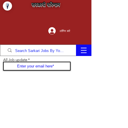
सरकारी परिणाम
लॉगिन करें
All Job update
Join