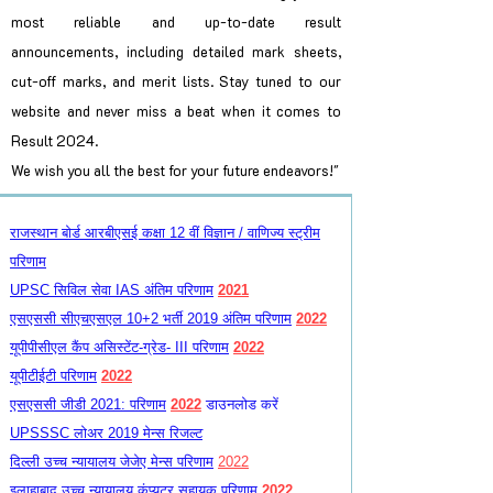
most reliable and up-to-date result
announcements, including detailed mark sheets,
cut-off marks, and merit lists. Stay tuned to our
website and never miss a beat when it comes to
Result 2024.
We wish you all the best for your future endeavors!"
राजस्थान बोर्ड आरबीएसई कक्षा 12 वीं विज्ञान / वाणिज्य स्ट्रीम
परिणाम
UPSC सिविल सेवा IAS अंतिम परिणाम
2021
एसएससी सीएचएसएल 10+2 भर्ती 2019 अंतिम परिणाम
2022
यूपीपीसीएल कैंप असिस्टेंट-ग्रेड- III परिणाम
2022
यूपीटीईटी परिणाम
2022
एसएससी जीडी 2021: परिणाम
2022
डाउनलोड करें
UPSSSC लोअर 2019 मेन्स रिजल्ट
दिल्ली उच्च न्यायालय जेजेए मेन्स परिणाम
2022
इलाहाबाद उच्च न्यायालय कंप्यूटर सहायक परिणाम
2022