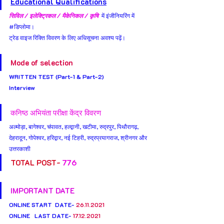
Educational Qualifications
सिविल / इलेक्ट्रिकल / मैकेनिकल / कृषि 
 में इंजीनियरिंग में 
#ड
िप्लोमा।
ट्रेड वाइज रिक्ति विवरण के लिए अधिसूचना अवश्य पढ़ें।
Mode of selection
WRITTEN TEST (Part-1 & Part-2)
Interview
कनिष्ठ अभियंता परीक्षा केंद्र विवरण
अल्मोड़ा, बागेश्वर, चंपावत, हल्द्वानी, खटीमा, रुद्रपुर, पिथौरागढ़, 
देहरादून, गोपेश्वर, हरिद्वार, नई टिहरी, रुद्रप्रयागराज, श्रीनगर और 
उत्तरकाशी
TOTAL POST- 
776
IMPORTANT DATE
ONLINE START  DATE- 
26.11.2021
ONLINE   LAST DATE- 
17.12.2021