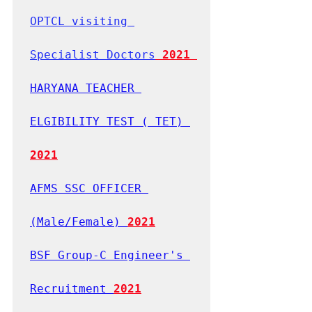
OPTCL visiting 
Specialist Doctors
 2021 
HARYANA TEACHER 
ELGIBILITY TEST ( TET) 
2021
AFMS SSC OFFICER 
(Male/Female) 
2021
BSF Group-C Engineer's 
Recruitment 
2021