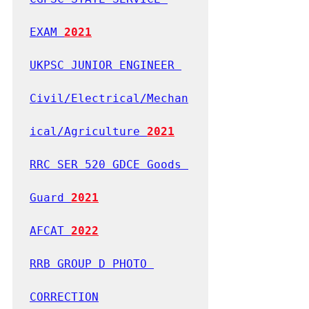
EXAM 
2021
UKPSC JUNIOR ENGINEER 
Civil/Electrical/Mechan
ical/Agriculture 
2021
RRC SER 520 GDCE Goods 
Guard 
2021
AFCAT 
2022
RRB GROUP D PHOTO 
CORRECTION