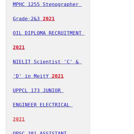
MPHC 1255 Stenographer 
Grade-2&3 
2021
OIL DIPLOMA RECRUITMENT 
2021
NIELIT Scientist 'C' & 
'D' in MeitY 
2021
UPPCL 173 JUNIOR 
ENGINEER ELECTRICAL 
2021
OPSC 381 ASSISTANT 