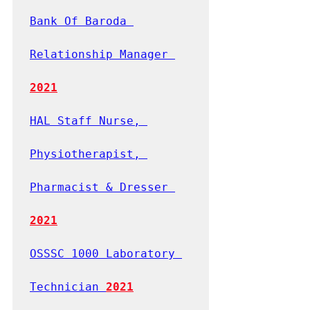
Bank Of Baroda 
Relationship Manager 
2021
HAL Staff Nurse, 
Physiotherapist, 
Pharmacist & Dresser 
2021
OSSSC 1000 Laboratory 
Technician 
2021