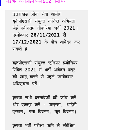
जेई भर्ती ऑनलाइन फॉर्म 2021 कैसे भरें
उत्तराखंड लोक सेवा आयोग 
यूकेपीएससी संयुक्त कनिष्ठ अभियंता 
जेई नवीनतम नौकरियां भर्ती 2021। 
उम्मीदवार 
26/11/2021 से 
17/12/2021
 के बीच आवेदन कर 
सकते हैं

यूकेपीएससी संयुक्त जूनियर इंजीनियर 
रिक्ति 2021 में भर्ती आवेदन पत्र 
को लागू करने से पहले उम्मीदवार 
अधिसूचना पढ़ें।

कृपया सभी दस्तावेजों की जांच करें 
और एकत्र करें - पात्रता, आईडी 
प्रमाण, पता विवरण, मूल विवरण।

कृपया भर्ती परीक्षा फॉर्म से संबंधित 