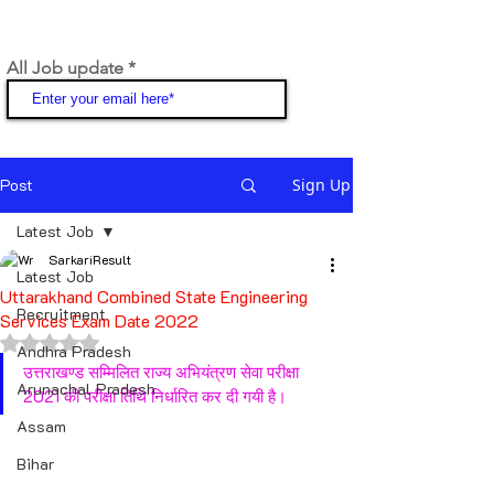
All Job update
Join
Post
Sign Up
Latest Job
SarkariResult
Latest Job
Uttarakhand Combined State Engineering
Recruitment
Services Exam Date 2022
Rated NaN out of 5 stars.
Andhra Pradesh
उत्तराखण्ड सम्मिलित राज्य अभियंत्रण सेवा परीक्षा 
Arunachal Pradesh
2021 की परीक्षा तिथि निर्धारित कर दी गयी है। 
Assam
Bihar