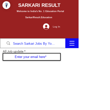
SARKARI RESULT
Welcome to India's No. 1
Education
Portal
SarkariResult.Education
Log In
All Job update
Join