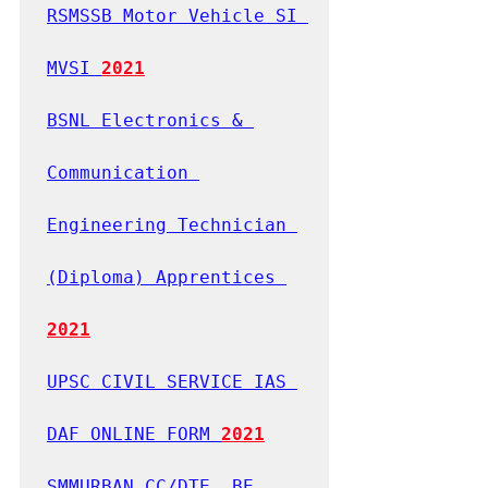
RSMSSB Motor Vehicle SI 
MVSI 
2021
BSNL Electronics & 
Communication 
Engineering Technician 
(Diploma) Apprentices 
2021
UPSC CIVIL SERVICE IAS 
DAF ONLINE FORM 
2021
SMMURBAN CC/DTE  BE, 