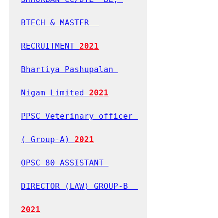
BTECH & MASTER  
RECRUITMENT 
2021
Bhartiya Pashupalan 
Nigam Limited 
2021
PPSC Veterinary officer 
( Group-A) 
2021
OPSC 80 ASSISTANT 
DIRECTOR (LAW) GROUP-B  
2021