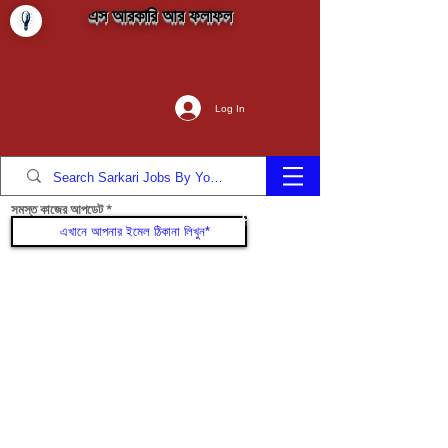
এস আরকারি আর ফলাফল
Log In
সমস্ত কাজের আপডেট
যোগদান করুন