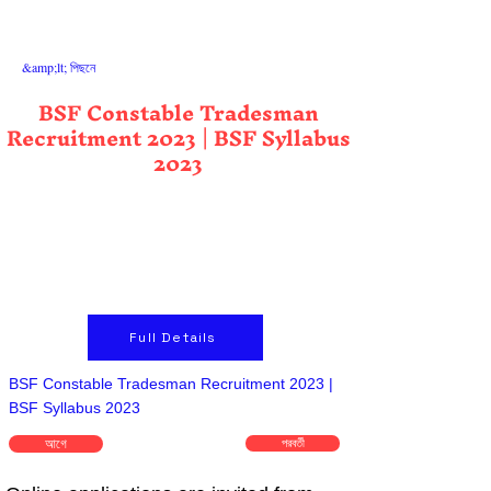
&amp;lt; পিছনে
BSF Constable Tradesman
Recruitment 2023 | BSF Syllabus
2023
Full Details
BSF Constable Tradesman Recruitment 2023 |
BSF Syllabus 2023
আগে
পরবর্তী