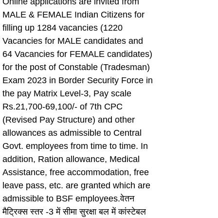
Online applications are invited from 
MALE & FEMALE Indian Citizens for 
filling up 1284 vacancies (1220 
Vacancies for MALE candidates and 
64 Vacancies for FEMALE candidates) 
for the post of Constable (Tradesman) 
Exam 2023 in Border Security Force in 
the pay Matrix Level-3, Pay scale 
Rs.21,700-69,100/- of 7th CPC 
(Revised Pay Structure) and other 
allowances as admissible to Central 
Govt. employees from time to time. In 
addition, Ration allowance, Medical 
Assistance, free accommodation, free 
leave pass, etc. are granted which are 
admissible to BSF employees.वेतन 
मैट्रिक्स स्तर -3 में सीमा सुरक्षा बल में कांस्टेबल 