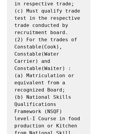
in respective trade;

(c) Must qualify trade 
test in the respective 
trade conducted by 
recruitment board.

(2) For the trades of 
Constable(Cook), 
Constable(Water 
Carrier) and

Constable(Waiter) :

(a) Matriculation or 
equivalent from a 
recognized Board;

(b) National Skills 
Qualifications 
Framework (NSQF) 
level-I Course in food

production or Kitchen 
from National Skill 